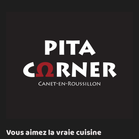
Vous aimez la vraie cuisine